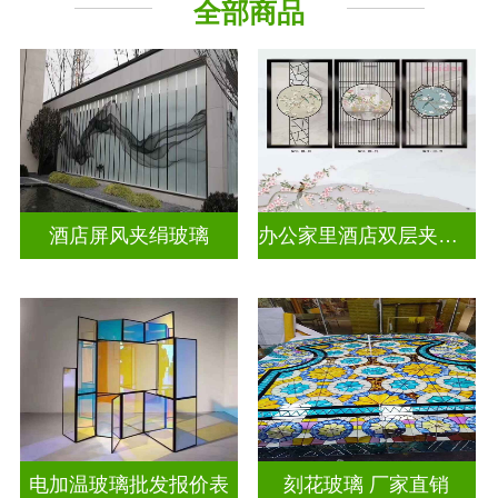
全部商品
工程玻璃
其它玻璃
酒店屏风夹绢玻璃
办公家里酒店双层夹娟玻璃
电加温玻璃批发报价表
刻花玻璃 厂家直销