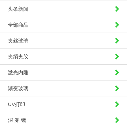
头条新闻
全部商品
夹丝玻璃
夹绢夹胶
激光内雕
渐变玻璃
UV打印
深 渊 镜