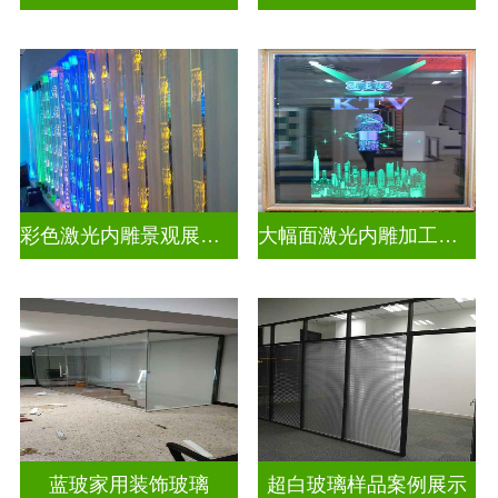
彩色激光内雕景观展示发光玻璃
大幅面激光内雕加工生产
蓝玻家用装饰玻璃
超白玻璃样品案例展示