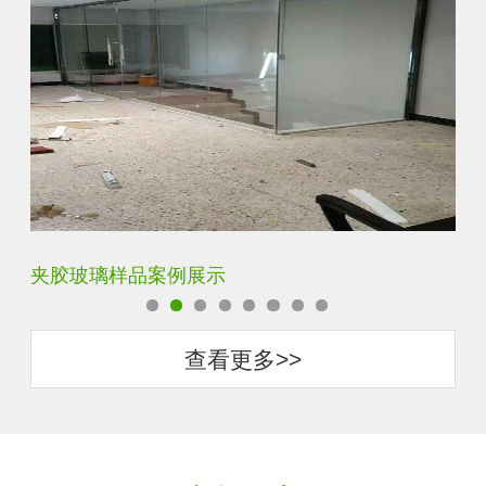
夹胶玻璃样品案例展示
蓝
查看更多>>