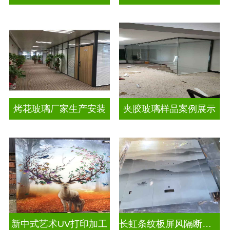
烤花玻璃厂家生产安装
夹胶玻璃样品案例展示
新中式艺术UV打印加工
长虹条纹板屏风隔断装饰彩绘玻璃