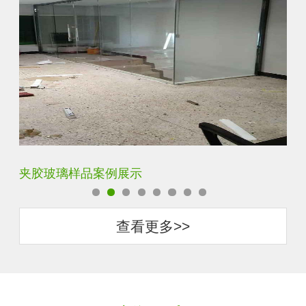
夹胶玻璃样品案例展示
蓝
查看更多>>