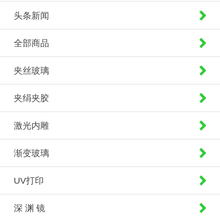
头条新闻
全部商品
夹丝玻璃
夹绢夹胶
激光内雕
渐变玻璃
UV打印
深 渊 镜