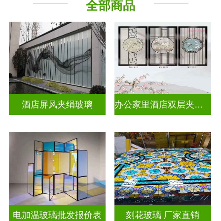
全部商品
工程玻璃
其它玻璃
酒店屏风夹绢玻璃
办公家里酒店双层夹娟玻璃
电加温玻璃批发报价表
刻花玻璃 厂家直销