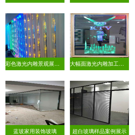
彩色激光内雕景观展示发光玻璃
大幅面激光内雕加工生产
蓝玻家用装饰玻璃
超白玻璃样品案例展示