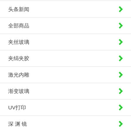
头条新闻
全部商品
夹丝玻璃
夹绢夹胶
激光内雕
渐变玻璃
UV打印
深 渊 镜