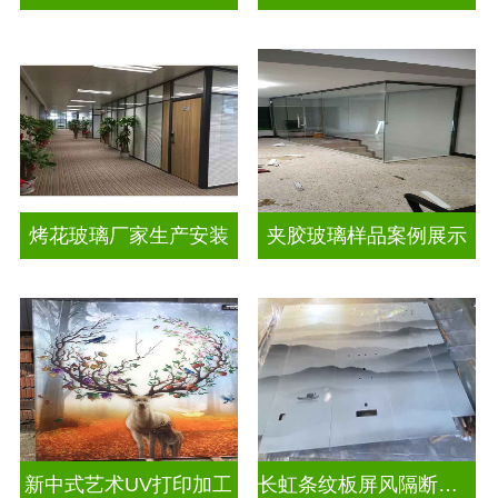
烤花玻璃厂家生产安装
夹胶玻璃样品案例展示
新中式艺术UV打印加工
长虹条纹板屏风隔断装饰彩绘玻璃