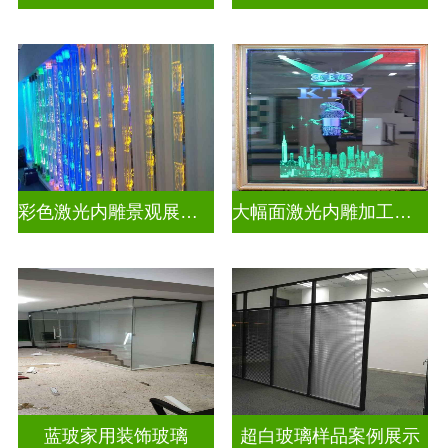
彩色激光内雕景观展示发光玻璃
大幅面激光内雕加工生产
蓝玻家用装饰玻璃
超白玻璃样品案例展示