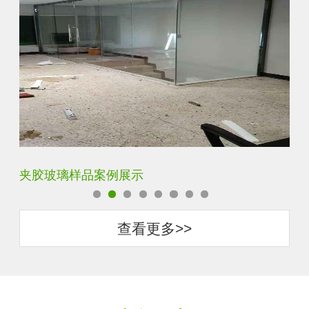
夹胶玻璃样品案例展示
蓝
查看更多>>