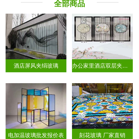
全部商品
工程玻璃
其它玻璃
酒店屏风夹绢玻璃
办公家里酒店双层夹娟玻璃
电加温玻璃批发报价表
刻花玻璃 厂家直销