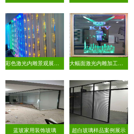
彩色激光内雕景观展示发光玻璃
大幅面激光内雕加工生产
蓝玻家用装饰玻璃
超白玻璃样品案例展示