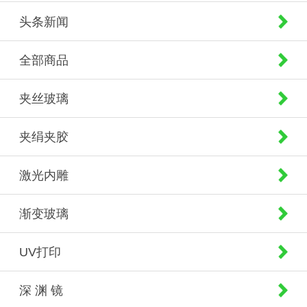
头条新闻
全部商品
夹丝玻璃
夹绢夹胶
激光内雕
渐变玻璃
UV打印
深 渊 镜