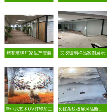
烤花玻璃厂家生产安装
夹胶玻璃样品案例展示
新中式艺术UV打印加工
长虹条纹板屏风隔断装饰彩绘玻璃