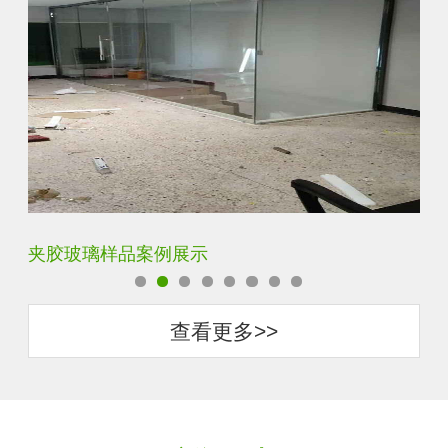
夹胶玻璃样品案例展示
蓝
查看更多>>