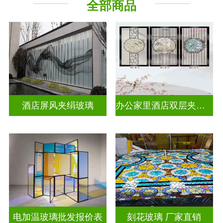
全部商品
工程玻璃
其它玻璃
酒店屏风夹绢玻璃
办公家里酒店双层夹娟玻璃
电加温玻璃批发报价表
刻花玻璃 厂家直销