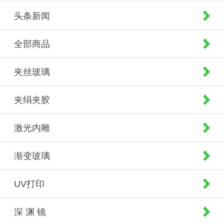
头条新闻
全部商品
夹丝玻璃
夹绢夹胶
激光内雕
渐变玻璃
UV打印
深 渊 镜