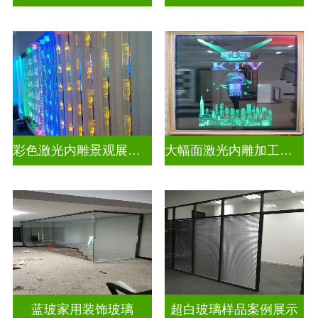
彩色激光内雕景观展示发光玻璃
大幅面激光内雕加工生产
蓝玻家用装饰玻璃
超白玻璃样品案例展示