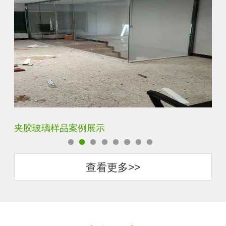
夹胶玻璃样品案例展示
蓝
查看更多>>