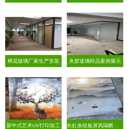
烤花玻璃厂家生产安装
夹胶玻璃样品案例展示
新中式艺术UV打印加工
长虹条纹板屏风隔断装饰彩绘玻璃