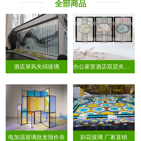
全部商品
工程玻璃
其它玻璃
酒店屏风夹绢玻璃
办公家里酒店双层夹娟玻璃
电加温玻璃批发报价表
刻花玻璃 厂家直销