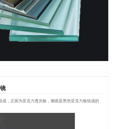
渊镜
组成，正面为亚克力透光板，侧面是黑色亚克力板组成的