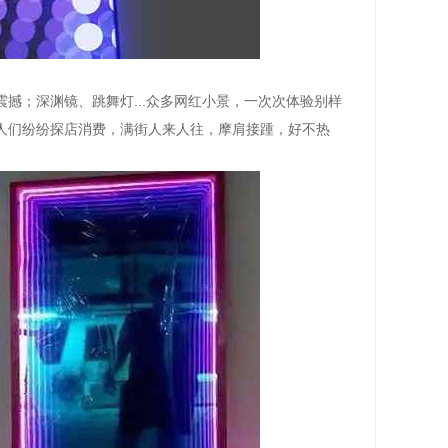
撼；深渊镜、跳舞灯...众多网红小景，一次次体验别样
人们纷纷探店消费，满街人来人往，摩肩接踵，好不热