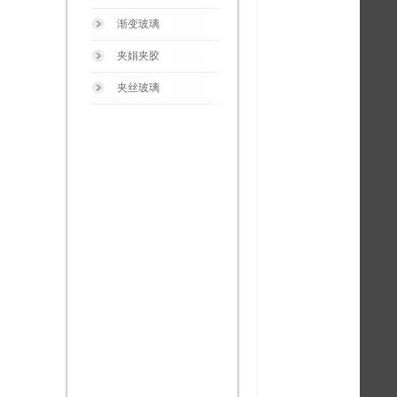
渐变玻璃
夹娟夹胶
夹丝玻璃