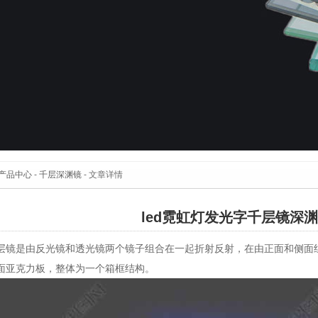
产品中心
-
千层深渊镜
- 文章详情
led霓虹灯发光字千层镜深
层镜是由反光镜和透光镜两个镜子组合在一起折射反射，在由正面和侧面
面亚克力板，整体为一个箱框结构。