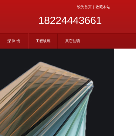
设为首页
|
收藏本站
18224443661
深 渊 镜
工程玻璃
其它玻璃