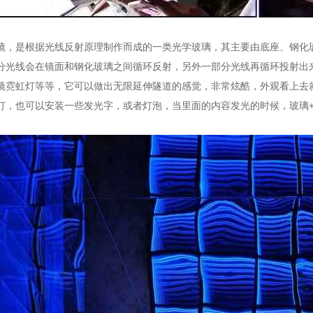
镜，是根据光线反射原理制作而成的一类光学玻璃，其主要由底座、钢化玻
分光线会在镜面和钢化玻璃之间循环反射，另外一部分光线再循环投射出
镜霓虹灯等等，它可以做出无限延伸隧道的感觉，非常炫酷，外观看上去
灯，也可以安装一些发光字，或者灯泡，当里面的内容发光的时候，玻璃