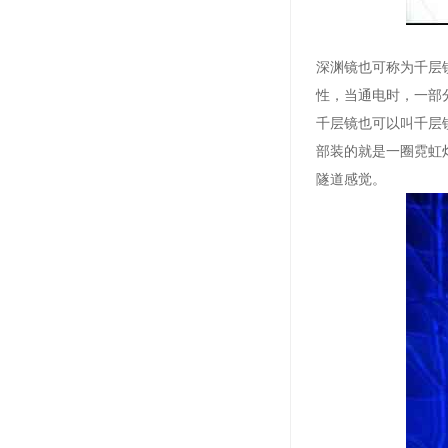
深渊镜也可称为千层
性，当通电时，一部
千层镜也可以叫千层
部装的就是一圈霓虹
隧道感觉。