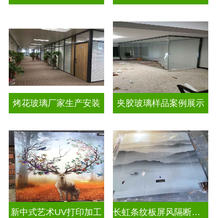
烤花玻璃厂家生产安装
夹胶玻璃样品案例展示
新中式艺术UV打印加工
长虹条纹板屏风隔断装饰彩绘玻璃