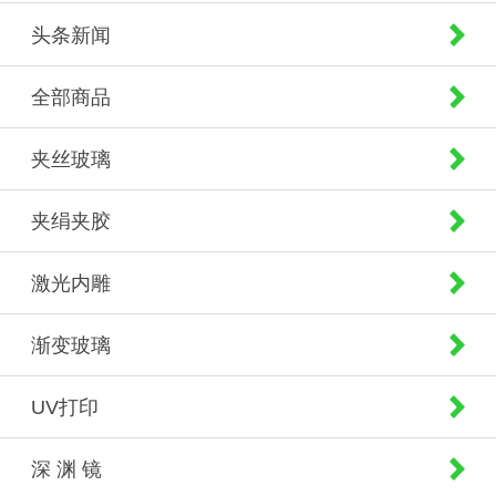
头条新闻
全部商品
夹丝玻璃
夹绢夹胶
激光内雕
渐变玻璃
UV打印
深 渊 镜