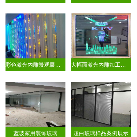
彩色激光内雕景观展示发光玻璃
大幅面激光内雕加工生产
蓝玻家用装饰玻璃
超白玻璃样品案例展示