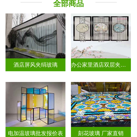
全部商品
工程玻璃
其它玻璃
酒店屏风夹绢玻璃
办公家里酒店双层夹娟玻璃
电加温玻璃批发报价表
刻花玻璃 厂家直销