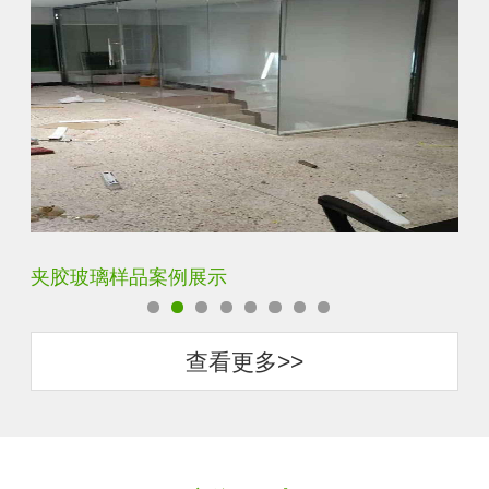
夹胶玻璃样品案例展示
蓝
查看更多>>