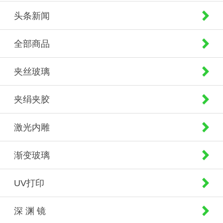
头条新闻
全部商品
夹丝玻璃
夹绢夹胶
激光内雕
渐变玻璃
UV打印
深 渊 镜