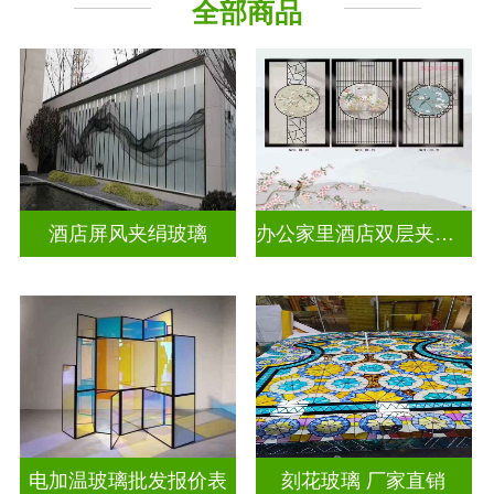
全部商品
工程玻璃
其它玻璃
酒店屏风夹绢玻璃
办公家里酒店双层夹娟玻璃
电加温玻璃批发报价表
刻花玻璃 厂家直销