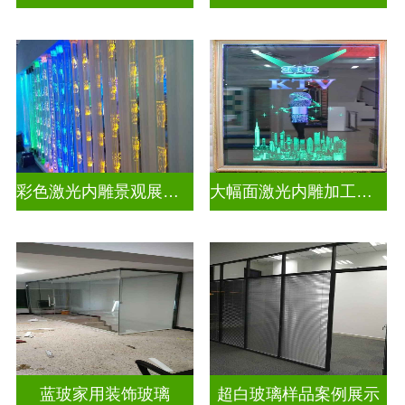
彩色激光内雕景观展示发光玻璃
大幅面激光内雕加工生产
蓝玻家用装饰玻璃
超白玻璃样品案例展示