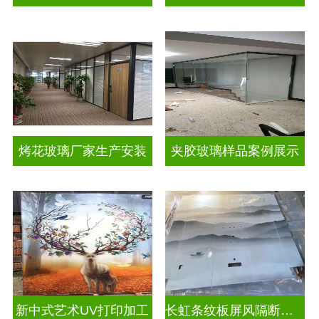
烤花玻璃厂家生产安装
夹胶玻璃样品案例展示
新中式艺术UV打印加工
长虹条纹板屏风隔断装饰彩绘玻璃