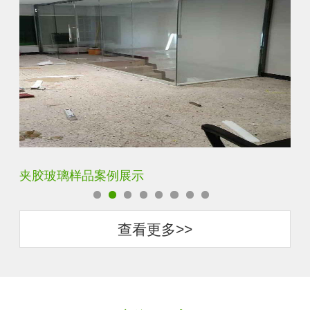
夹胶玻璃样品案例展示
蓝
查看更多>>