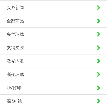
头条新闻
全部商品
夹丝玻璃
夹绢夹胶
激光内雕
渐变玻璃
UV打印
深 渊 镜